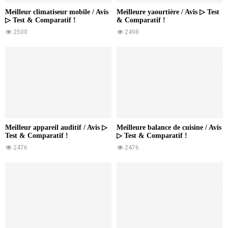
Meilleur climatiseur mobile / Avis
Meilleure yaourtière / Avis ▷ Test
▷ Test & Comparatif !
& Comparatif !
2500
2498
Meilleur appareil auditif / Avis ▷
Meilleure balance de cuisine / Avis
Test & Comparatif !
▷ Test & Comparatif !
2476
2476