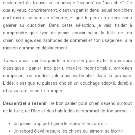
seulement de trouver un couchage “mignon” ou “pas cher”. Ce
que tu veux, concrètement, c’est un panier dans lequel ton chien
dort mieux, se sent en sécurité, et que tu peux entretenir sans
galérer au quotidien. Dans cette sélection, je vais t’aider à
comprendre quel type de panier choisir selon la taille de ton
chien, son âge, ses habitudes de sommeil et ton usage réel, à la
maison comme en déplacement.
Tu vas aussi voir les points à surveiller pour éviter les erreurs
classiques : panier trop petit, matière inconfortable, entretien
compliqué, ou modèle joli mais inutilisable dans la pratique.
L’idée, c’est que tu puisses choisir un couchage adapté, durable
et rassurant, sans te tromper.
L’essentiel a retenir :
le bon panier pour chien dépend surtout
de la taille, de l’âge et des habitudes de sommeil de ton animal.
Un panier trop petit gêne le repos et le confort.
Un rebord élevé rassure les chiens qui aiment se blottir.