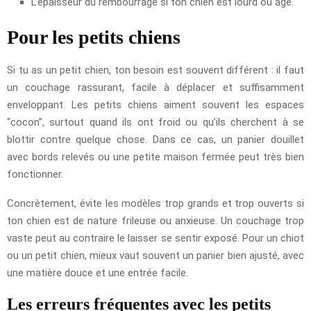
L’épaisseur du rembourrage si ton chien est lourd ou âgé.
Pour les petits chiens
Si tu as un petit chien, ton besoin est souvent différent : il faut
un couchage rassurant, facile à déplacer et suffisamment
enveloppant. Les petits chiens aiment souvent les espaces
“cocon”, surtout quand ils ont froid ou qu’ils cherchent à se
blottir contre quelque chose. Dans ce cas, un panier douillet
avec bords relevés ou une petite maison fermée peut très bien
fonctionner.
Concrètement, évite les modèles trop grands et trop ouverts si
ton chien est de nature frileuse ou anxieuse. Un couchage trop
vaste peut au contraire le laisser se sentir exposé. Pour un chiot
ou un petit chien, mieux vaut souvent un panier bien ajusté, avec
une matière douce et une entrée facile.
Les erreurs fréquentes avec les petits