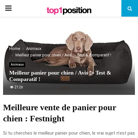
PRIMARY
MENU
Home
Animaux
Meilleur panier pour chien / Avis ▷ Test & Comparatif !
Animaux
Meilleur panier pour chien / Avis ▷ Test &
Comparatif !
2126
Meilleure vente de panier pour
chien :
Festnight
Si tu cherches le meilleur panier pour chien, le vrai sujet n’est pas